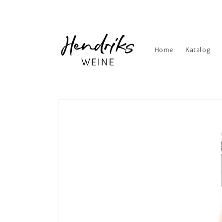
Direkt
zum
Inhalt
Home
Katalog
Zu
Produktinformationen
springen