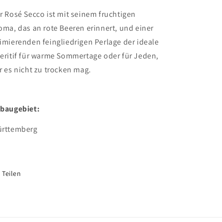
r Rosé Secco ist mit seinem fruchtigen
oma, das an rote Beeren erinnert, und einer
imierenden feingliedrigen Perlage der ideale
eritif für warme Sommertage oder für Jeden,
r es nicht zu trocken mag.
baugebiet:
rttemberg
Teilen