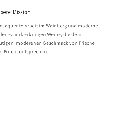
sere Mission
nsequente Arbeit im Weinberg und moderne
llertechnik erbringen Weine, die dem
utigen, moderenen Geschmack von Frische
d Frucht entsprechen.