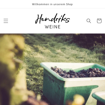
Direkt
Willkommen in unserem Shop
zum
Inhalt
Warenko