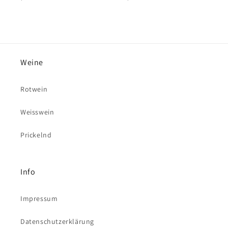
Preis
Preis
Weine
Rotwein
Weisswein
Prickelnd
Info
Impressum
Datenschutzerklärung